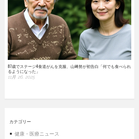
87歳でステージ4食道がんを克服、山﨑努が初告白「何でも食べられ
るようになった」
11月 26, 2025
カテゴリー
健康・医療ニュース