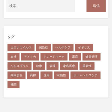
タグ
コロナウイルス
感染症
ヘルスケア
イギリス
会社
アメリカ
トレードマーク
家庭
健康管理
ヘルスプラン
健康
管理
家庭医療
重要性
期限切れ
商標
使用
可能性
ホームヘルスケア
機関