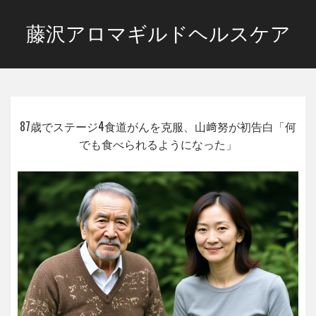
藤沢アロマギルドヘルスケア
87歳でステージ4食道がんを克服、山﨑努が初告白「何
でも食べられるようになった」