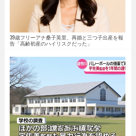
39歳フリーアナ桑子英里、再婚と三つ子出産を報
告「高齢初産のハイリスクだった」