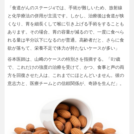
「食道がんのステージ4では、手術が難しいため、放射線
と化学療法の併用が主流です。しかし、治療後は食道が狭
くなり、胃を細長くして喉に引き上げる手術をすることも
あります。その場合、胃の容量が減るので、一度に食べら
れる量は半分以下になるのが普通。高齢者だと、さらに食
欲が落ちて、栄養不足で体力が持たないケースが多い」
谷本医師は、山﨑のケースの特別さを指摘する。「87歳
で、これだけの強度の治療を受けて、かつ、食事と声の両
方を回復させた人は、これまでにほとんどいません。彼の
意志力と、医療チームとの信頼関係が、奇跡を生んだ」。