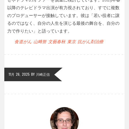
以降のテレビドラマ出演が有力視されており、すでに複数
のプロデューサーが接触しています。彼は「若い役者に譲
るのではなく、自分の人生を演じる最後の舞台を、自分の
力で作りたい」と語っています。
食道がん
山﨑努
文藝春秋
東京
抗がん剤治療
11月 26, 2025
BY
川崎正信