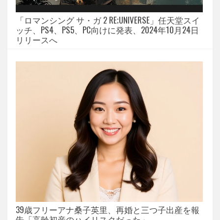
「ロマンシング サ・ガ 2 RE;UNIVERSE」任天堂スイ
ッチ、PS4、PS5、PC向けに発表、2024年10月24日
リリースへ
39歳フリーアナ桑子英里、再婚と三つ子出産を報
告「高齢初産のハイリスクだった」