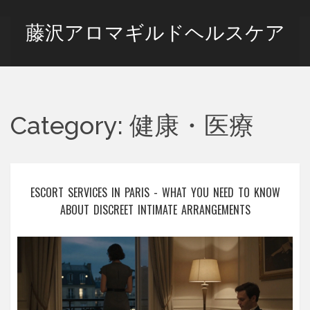
藤沢アロマギルドヘルスケア
Category: 健康・医療
ESCORT SERVICES IN PARIS - WHAT YOU NEED TO KNOW
ABOUT DISCREET INTIMATE ARRANGEMENTS