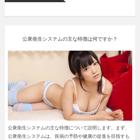
公衆衛生システムの主な特徴は何ですか？
公衆衛生システムの主な特徴について説明します。まず、
公衆衛生システムは、疾病の予防や健康の促進を目指すも