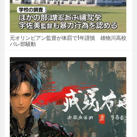
元オリンピアン監督が体罰で1年謹慎 雄物川高校
バレ部騒動