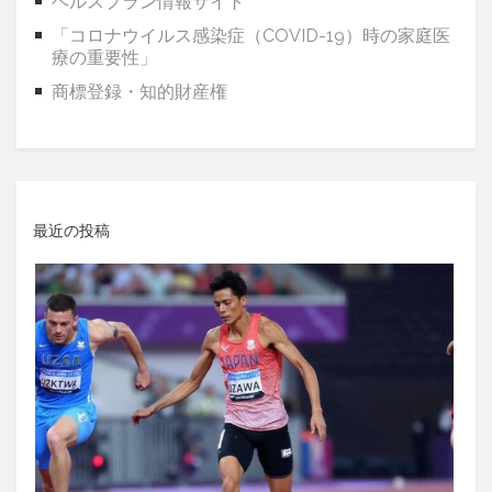
ヘルスプラン情報サイト
「コロナウイルス感染症（COVID-19）時の家庭医
療の重要性」
商標登録・知的財産権
最近の投稿