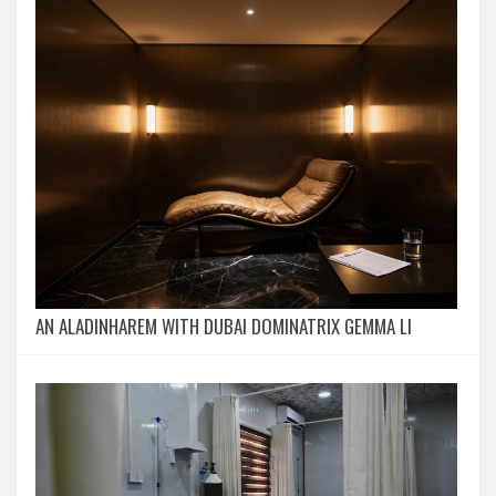
AN ALADINHAREM WITH DUBAI DOMINATRIX GEMMA LI