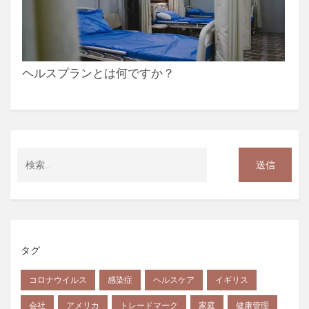
ヘルスプランとは何ですか？
タグ
コロナウイルス
感染症
ヘルスケア
イギリス
会社
アメリカ
トレードマーク
家庭
健康管理